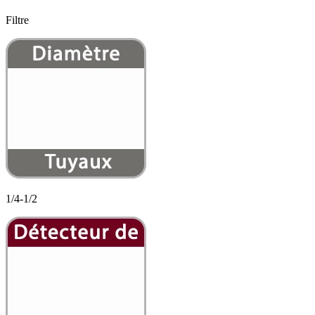
Filtre
1/4-1/2