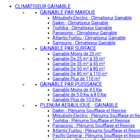
CLIMATISEUR GAINABLE
GAINABLE PAR MARQUE
Mitsubishi Electric - Climatiseur Gainable
Daikin - Climatiseur Gainable
Toshiba - Climatiseur Gainable
Panasonic - Climatiseur Gainable
Atlantic Fujitsu - Climatiseur Gainable
Samsung - Climatiseur Gainable
GAINABLE PAR SURFACE
Gainable Moins de 25 m²
Gainable De 25 m² à 35 m²
Gainable De 35 m² à 45 m²
Gainable De 50 m² à 80 m²
Gainable De 80 m² à 110 m²
Gainable Plus de 110 m²
GAINABLE PAR PUISSANCE
Gainable Moins de 4,5 Kw
Gainable de 5,0 Kw à 8,0 Kw
Gainable Plus de 10,0 Kw
PLENUM AERAULIQUE - GAINABLE
Daikin - Plénums Soufflage et Reprise
Mitsubishi Electric - Plénums Soufflage et Re
Toshiba - Plénums Soufflage et Reprise
Panasonic - Plénums Soufflage et Reprise
Atlantic Fujitsu - Plénums Soufflage et Repri
Pacific General - Plénums Soufflage et Repri