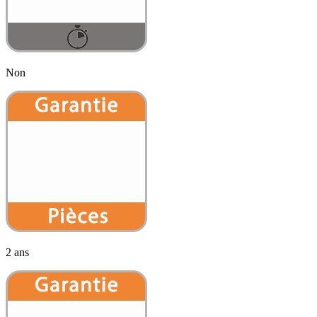
Non
2 ans