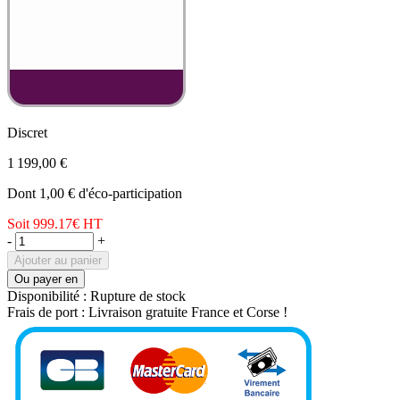
Discret
1 199,00 €
Dont 1,00 € d'éco-participation
Soit 999.17€
HT
-
+
Ajouter au panier
Ou payer en
Disponibilité :
Rupture de stock
Frais de port :
Livraison gratuite France et Corse !