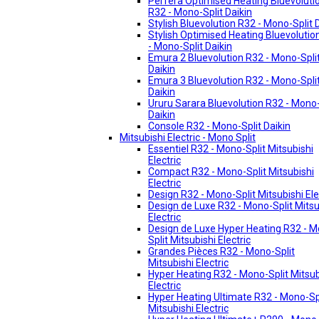
Perfera Optimised Heating Bluevoluti
R32 - Mono-Split Daikin
Stylish Bluevolution R32 - Mono-Split 
Stylish Optimised Heating Bluevolutio
- Mono-Split Daikin
Emura 2 Bluevolution R32 - Mono-Spli
Daikin
Emura 3 Bluevolution R32 - Mono-Spli
Daikin
Ururu Sarara Bluevolution R32 - Mono-
Daikin
Console R32 - Mono-Split Daikin
Mitsubishi Electric - Mono Split
Essentiel R32 - Mono-Split Mitsubishi
Electric
Compact R32 - Mono-Split Mitsubishi
Electric
Design R32 - Mono-Split Mitsubishi Ele
Design de Luxe R32 - Mono-Split Mitsu
Electric
Design de Luxe Hyper Heating R32 - 
Split Mitsubishi Electric
Grandes Pièces R32 - Mono-Split
Mitsubishi Electric
Hyper Heating R32 - Mono-Split Mitsub
Electric
Hyper Heating Ultimate R32 - Mono-Sp
Mitsubishi Electric