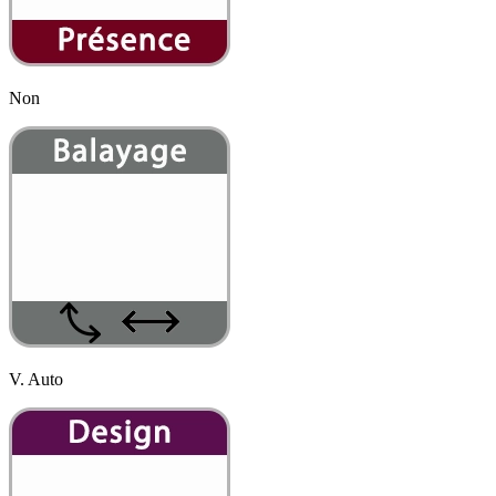
Non
V. Auto