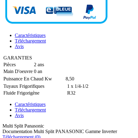
Caractéristiques
Téléchargement
Avis
GARANTIES
Pièces
2 ans
Main D'oeuvre
0 an
Puissance En Chaud
Kw
8,50
Tuyaux Frigorifiques
1 x 1/4-1/2
Fluide Frigorigène
R32
Caractéristiques
Téléchargement
Avis
Multi Split Panasonic
Documentation Multi Split PANASONIC Gamme Inverter
Téléchargement (0)