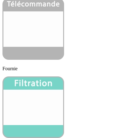
Fournie