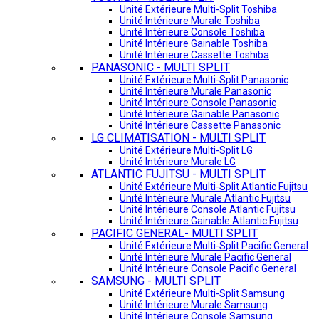
Unité Extérieure Multi-Split Toshiba
Unité Intérieure Murale Toshiba
Unité Intérieure Console Toshiba
Unité Intérieure Gainable Toshiba
Unité Intérieure Cassette Toshiba
PANASONIC - MULTI SPLIT
Unité Extérieure Multi-Split Panasonic
Unité Intérieure Murale Panasonic
Unité Intérieure Console Panasonic
Unité Intérieure Gainable Panasonic
Unité Intérieure Cassette Panasonic
LG CLIMATISATION - MULTI SPLIT
Unité Extérieure Multi-Split LG
Unité Intérieure Murale LG
ATLANTIC FUJITSU - MULTI SPLIT
Unité Extérieure Multi-Split Atlantic Fujitsu
Unité Intérieure Murale Atlantic Fujitsu
Unité Intérieure Console Atlantic Fujitsu
Unité Intérieure Gainable Atlantic Fujitsu
PACIFIC GENERAL- MULTI SPLIT
Unité Extérieure Multi-Split Pacific General
Unité Intérieure Murale Pacific General
Unité Intérieure Console Pacific General
SAMSUNG - MULTI SPLIT
Unité Extérieure Multi-Split Samsung
Unité Intérieure Murale Samsung
Unité Intérieure Console Samsung