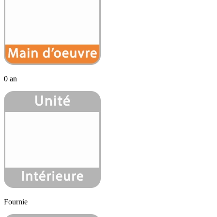
0 an
Fournie