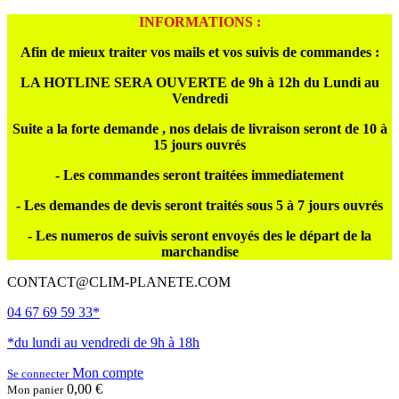
INFORMATIONS :
Afin de mieux traiter vos mails et vos suivis de commandes :
LA HOTLINE SERA OUVERTE de 9h à 12h du Lundi au
Vendredi
Suite a la forte demande , nos delais de livraison seront de 10 à
15 jours ouvrés
- Les commandes seront traitées immediatement
- Les demandes de devis seront traités sous 5 à 7 jours ouvrés
- Les numeros de suivis seront envoyés des le départ de la
marchandise
CONTACT@CLIM-PLANETE.COM
04 67 69 59 33*
*du lundi au vendredi de 9h à 18h
Mon compte
Se connecter
0,00 €
Mon panier