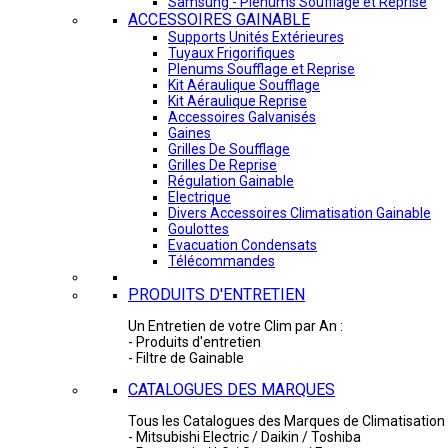
Samsung - Plénums Soufflage et Reprise
ACCESSOIRES GAINABLE
Supports Unités Extérieures
Tuyaux Frigorifiques
Plenums Soufflage et Reprise
Kit Aéraulique Soufflage
Kit Aéraulique Reprise
Accessoires Galvanisés
Gaines
Grilles De Soufflage
Grilles De Reprise
Régulation Gainable
Electrique
Divers Accessoires Climatisation Gainable
Goulottes
Evacuation Condensats
Télécommandes
PRODUITS D'ENTRETIEN
Un Entretien de votre Clim par An :
- Produits d'entretien
- Filtre de Gainable
CATALOGUES DES MARQUES
Tous les Catalogues des Marques de Climatisation 
- Mitsubishi Electric / Daikin / Toshiba