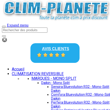
Expand menu
AVIS CLIENTS
Accueil
CLIMATISATION REVERSIBLE
MARQUES - MONO SPLIT
Daikin - Mono Split
Sensira Bluevolution R32 - Mono-Split
Daikin
Comfora Bluevolution R32 - Mono-Spli
Daikin
Perfera Bluevolution R32 - Mono-Split
Daikin