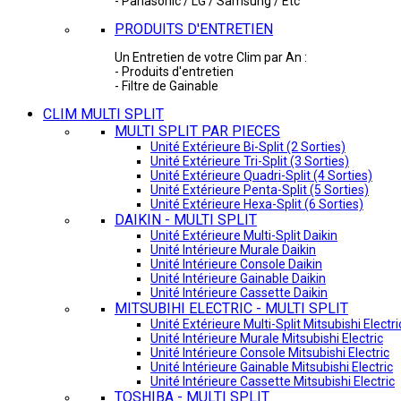
- Panasonic / LG / Samsung / Etc
PRODUITS D'ENTRETIEN
Un Entretien de votre Clim par An :
- Produits d'entretien
- Filtre de Gainable
CLIM MULTI SPLIT
MULTI SPLIT PAR PIECES
Unité Extérieure Bi-Split (2 Sorties)
Unité Extérieure Tri-Split (3 Sorties)
Unité Extérieure Quadri-Split (4 Sorties)
Unité Extérieure Penta-Split (5 Sorties)
Unité Extérieure Hexa-Split (6 Sorties)
DAIKIN - MULTI SPLIT
Unité Extérieure Multi-Split Daikin
Unité Intérieure Murale Daikin
Unité Intérieure Console Daikin
Unité Intérieure Gainable Daikin
Unité Intérieure Cassette Daikin
MITSUBIHI ELECTRIC - MULTI SPLIT
Unité Extérieure Multi-Split Mitsubishi Electri
Unité Intérieure Murale Mitsubishi Electric
Unité Intérieure Console Mitsubishi Electric
Unité Intérieure Gainable Mitsubishi Electric
Unité Intérieure Cassette Mitsubishi Electric
TOSHIBA - MULTI SPLIT