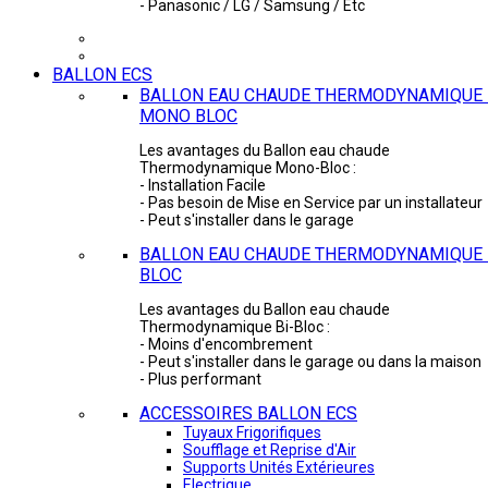
- Panasonic / LG / Samsung / Etc
BALLON ECS
BALLON EAU CHAUDE THERMODYNAMIQUE 
MONO BLOC
Les avantages du Ballon eau chaude
Thermodynamique Mono-Bloc :
- Installation Facile
- Pas besoin de Mise en Service par un installateur
- Peut s'installer dans le garage
BALLON EAU CHAUDE THERMODYNAMIQUE -
BLOC
Les avantages du Ballon eau chaude
Thermodynamique Bi-Bloc :
- Moins d'encombrement
- Peut s'installer dans le garage ou dans la maison
- Plus performant
ACCESSOIRES BALLON ECS
Tuyaux Frigorifiques
Soufflage et Reprise d'Air
Supports Unités Extérieures
Electrique