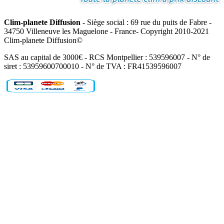
Clim-planete Diffusion
- Siège social : 69 rue du puits de Fabre -
34750 Villeneuve les Maguelone - France- Copyright 2010-2021
Clim-planete Diffusion©
SAS au capital de 3000€ - RCS Montpellier : 539596007 - N° de
siret : 53959600700010 - N° de TVA : FR41539596007