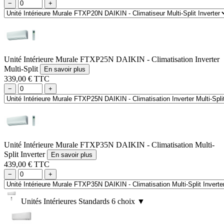
−
+
Unité Intérieure Murale FTXP25N DAIKIN - Climatisation Inverter
Multi-Split
En savoir plus
339,00 € TTC
−
+
Unité Intérieure Murale FTXP35N DAIKIN - Climatisation Multi-
Split Inverter
En savoir plus
439,00 € TTC
−
+
Unités Intérieures Standards
6 choix
▼