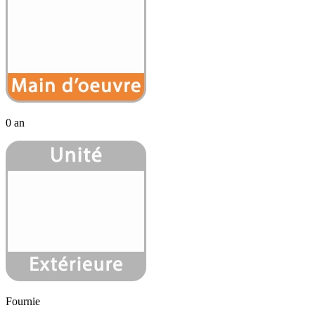
0 an
Fournie