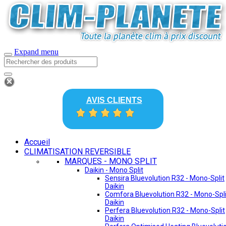
Expand menu
AVIS CLIENTS
Accueil
CLIMATISATION REVERSIBLE
MARQUES - MONO SPLIT
Daikin - Mono Split
Sensira Bluevolution R32 - Mono-Split
Daikin
Comfora Bluevolution R32 - Mono-Spli
Daikin
Perfera Bluevolution R32 - Mono-Split
Daikin