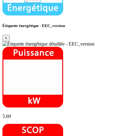
Étiquette énergétique - EEC_version
×
5,60