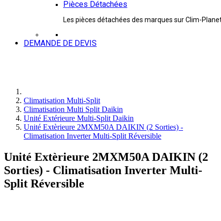
Pièces Détachées
Les pièces détachées des marques sur Clim-Plane
DEMANDE DE DEVIS
Climatisation Multi-Split
Climatisation Multi Split Daikin
Unité Extérieure Multi-Split Daikin
Unité Extèrieure 2MXM50A DAIKIN (2 Sorties) -
Climatisation Inverter Multi-Split Réversible
Unité Extèrieure 2MXM50A DAIKIN (2
Sorties) - Climatisation Inverter Multi-
Split Réversible