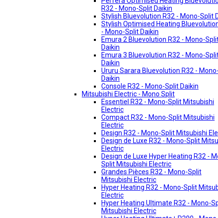
Perfera Optimised Heating Bluevoluti
R32 - Mono-Split Daikin
Stylish Bluevolution R32 - Mono-Split 
Stylish Optimised Heating Bluevolutio
- Mono-Split Daikin
Emura 2 Bluevolution R32 - Mono-Spli
Daikin
Emura 3 Bluevolution R32 - Mono-Spli
Daikin
Ururu Sarara Bluevolution R32 - Mono-
Daikin
Console R32 - Mono-Split Daikin
Mitsubishi Electric - Mono Split
Essentiel R32 - Mono-Split Mitsubishi
Electric
Compact R32 - Mono-Split Mitsubishi
Electric
Design R32 - Mono-Split Mitsubishi Ele
Design de Luxe R32 - Mono-Split Mitsu
Electric
Design de Luxe Hyper Heating R32 - 
Split Mitsubishi Electric
Grandes Pièces R32 - Mono-Split
Mitsubishi Electric
Hyper Heating R32 - Mono-Split Mitsub
Electric
Hyper Heating Ultimate R32 - Mono-Sp
Mitsubishi Electric