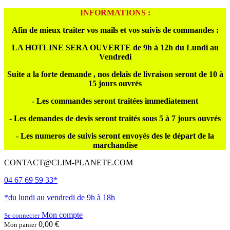
INFORMATIONS :
Afin de mieux traiter vos mails et vos suivis de commandes :
LA HOTLINE SERA OUVERTE de 9h à 12h du Lundi au
Vendredi
Suite a la forte demande , nos delais de livraison seront de 10 à
15 jours ouvrés
- Les commandes seront traitées immediatement
- Les demandes de devis seront traités sous 5 à 7 jours ouvrés
- Les numeros de suivis seront envoyés des le départ de la
marchandise
CONTACT@CLIM-PLANETE.COM
04 67 69 59 33*
*du lundi au vendredi de 9h à 18h
Mon compte
Se connecter
0,00 €
Mon panier