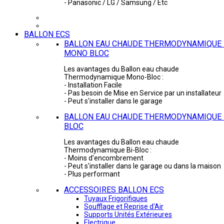
- Panasonic / LG / Samsung / Etc
BALLON ECS
BALLON EAU CHAUDE THERMODYNAMIQUE 
MONO BLOC
Les avantages du Ballon eau chaude
Thermodynamique Mono-Bloc :
- Installation Facile
- Pas besoin de Mise en Service par un installateur
- Peut s'installer dans le garage
BALLON EAU CHAUDE THERMODYNAMIQUE -
BLOC
Les avantages du Ballon eau chaude
Thermodynamique Bi-Bloc :
- Moins d'encombrement
- Peut s'installer dans le garage ou dans la maison
- Plus performant
ACCESSOIRES BALLON ECS
Tuyaux Frigorifiques
Soufflage et Reprise d'Air
Supports Unités Extérieures
Electrique