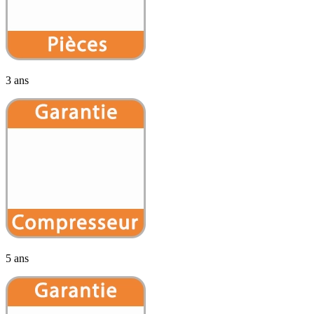
3 ans
5 ans