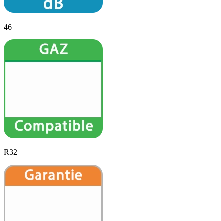
46
R32