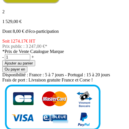
2
1 529,00 €
Dont 8,00 € d'éco-participation
Soit 1274.17€
HT
Prix public : 3 247,00 €*
*Prix de Vente Catalogue Marque
-
+
Ajouter au panier
Ou payer en
Disponibilité :
France : 5 à 7 jours - Portugal : 15 à 20 jours
Frais de port :
Livraison gratuite France et Corse !