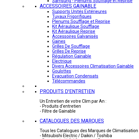
Samsung - Plénums Soufflage et Reprise
ACCESSOIRES GAINABLE
Supports Unités Extérieures
Tuyaux Frigorifiques
Plenums Soufflage et Reprise
Kit Aéraulique Soufflage
Kit Aéraulique Reprise
Accessoires Galvanisés
Gaines
Grilles De Soufflage
Grilles De Reprise
Régulation Gainable
Electrique
Divers Accessoires Climatisation Gainable
Goulottes
Evacuation Condensats
Télécommandes
PRODUITS D'ENTRETIEN
Un Entretien de votre Clim par An :
- Produits d'entretien
- Filtre de Gainable
CATALOGUES DES MARQUES
Tous les Catalogues des Marques de Climatisation 
- Mitsubishi Electric / Daikin / Toshiba