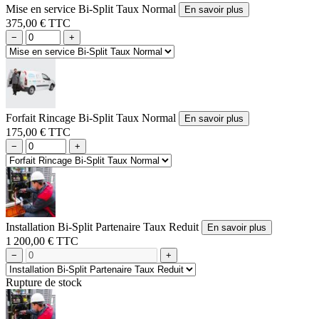
Mise en service Bi-Split Taux Normal
En savoir plus
375,00 € TTC
−
+
Forfait Rincage Bi-Split Taux Normal
En savoir plus
175,00 € TTC
−
+
Installation Bi-Split Partenaire Taux Reduit
En savoir plus
1 200,00 € TTC
−
+
Rupture de stock