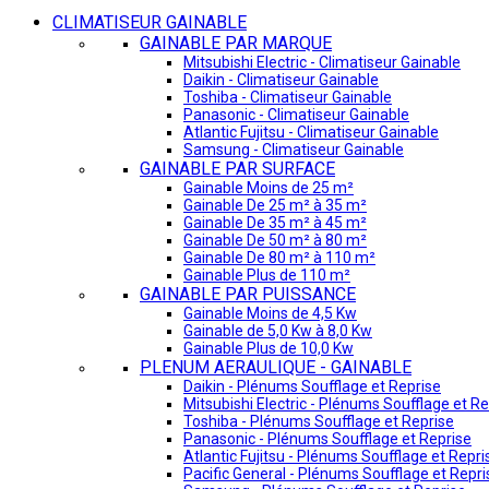
CLIMATISEUR GAINABLE
GAINABLE PAR MARQUE
Mitsubishi Electric - Climatiseur Gainable
Daikin - Climatiseur Gainable
Toshiba - Climatiseur Gainable
Panasonic - Climatiseur Gainable
Atlantic Fujitsu - Climatiseur Gainable
Samsung - Climatiseur Gainable
GAINABLE PAR SURFACE
Gainable Moins de 25 m²
Gainable De 25 m² à 35 m²
Gainable De 35 m² à 45 m²
Gainable De 50 m² à 80 m²
Gainable De 80 m² à 110 m²
Gainable Plus de 110 m²
GAINABLE PAR PUISSANCE
Gainable Moins de 4,5 Kw
Gainable de 5,0 Kw à 8,0 Kw
Gainable Plus de 10,0 Kw
PLENUM AERAULIQUE - GAINABLE
Daikin - Plénums Soufflage et Reprise
Mitsubishi Electric - Plénums Soufflage et Re
Toshiba - Plénums Soufflage et Reprise
Panasonic - Plénums Soufflage et Reprise
Atlantic Fujitsu - Plénums Soufflage et Repri
Pacific General - Plénums Soufflage et Repri