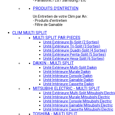
- Panasonic / LG / Samsung / Etc
PRODUITS D'ENTRETIEN
Un Entretien de votre Clim par An :
- Produits d'entretien
- Filtre de Gainable
CLIM MULTI SPLIT
MULTI SPLIT PAR PIECES
Unité Extérieure Bi-Split (2 Sorties)
Unité Extérieure Tri-Split (3 Sorties)
Unité Extérieure Quadri-Split (4 Sorties)
Unité Extérieure Penta-Split (5 Sorties)
Unité Extérieure Hexa-Split (6 Sorties)
DAIKIN - MULTI SPLIT
Unité Extérieure Multi-Split Daikin
Unité Intérieure Murale Daikin
Unité Intérieure Console Daikin
Unité Intérieure Gainable Daikin
Unité Intérieure Cassette Daikin
MITSUBIHI ELECTRIC - MULTI SPLIT
Unité Extérieure Multi-Split Mitsubishi Electri
Unité Intérieure Murale Mitsubishi Electric
Unité Intérieure Console Mitsubishi Electric
Unité Intérieure Gainable Mitsubishi Electric
Unité Intérieure Cassette Mitsubishi Electric
TOSHIBA - MULTI SPLIT