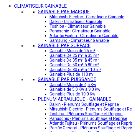
CLIMATISEUR GAINABLE
GAINABLE PAR MARQUE
Mitsubishi Electric - Climatiseur Gainable
Daikin - Climatiseur Gainable
Toshiba - Climatiseur Gainable
Panasonic - Climatiseur Gainable
Atlantic Fujitsu - Climatiseur Gainable
Samsung - Climatiseur Gainable
GAINABLE PAR SURFACE
Gainable Moins de 25 m²
Gainable De 25 m² à 35 m²
Gainable De 35 m² à 45 m²
Gainable De 50 m² à 80 m²
Gainable De 80 m² à 110 m²
Gainable Plus de 110 m²
GAINABLE PAR PUISSANCE
Gainable Moins de 4,5 Kw
Gainable de 5,0 Kw à 8,0 Kw
Gainable Plus de 10,0 Kw
PLENUM AERAULIQUE - GAINABLE
Daikin - Plénums Soufflage et Reprise
Mitsubishi Electric - Plénums Soufflage et Re
Toshiba - Plénums Soufflage et Reprise
Panasonic - Plénums Soufflage et Reprise
Atlantic Fujitsu - Plénums Soufflage et Repri
Pacific General - Plénums Soufflage et Repri