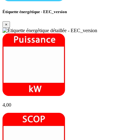
Étiquette énergétique - EEC_version
×
4,00