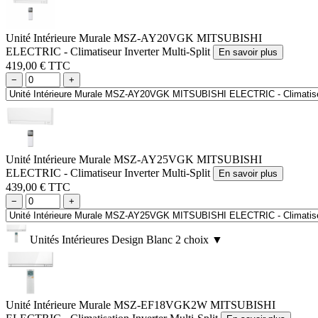
Unité Intérieure Murale MSZ-AY20VGK MITSUBISHI
ELECTRIC - Climatiseur Inverter Multi-Split
En savoir plus
419,00 € TTC
−
+
Unité Intérieure Murale MSZ-AY25VGK MITSUBISHI
ELECTRIC - Climatiseur Inverter Multi-Split
En savoir plus
439,00 € TTC
−
+
Unités Intérieures Design Blanc
2 choix
▼
Unité Intérieure Murale MSZ-EF18VGK2W MITSUBISHI