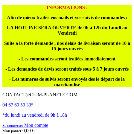
INFORMATIONS :
Afin de mieux traiter vos mails et vos suivis de commandes :
LA HOTLINE SERA OUVERTE de 9h à 12h du Lundi au
Vendredi
Suite a la forte demande , nos delais de livraison seront de 10 à
15 jours ouvrés
- Les commandes seront traitées immediatement
- Les demandes de devis seront traités sous 5 à 7 jours ouvrés
- Les numeros de suivis seront envoyés des le départ de la
marchandise
CONTACT@CLIM-PLANETE.COM
04 67 69 59 33*
*du lundi au vendredi de 9h à 18h
Mon compte
Se connecter
0,00 €
Mon panier