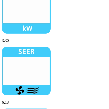
3,30
6,13