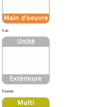
0 an
Fournie