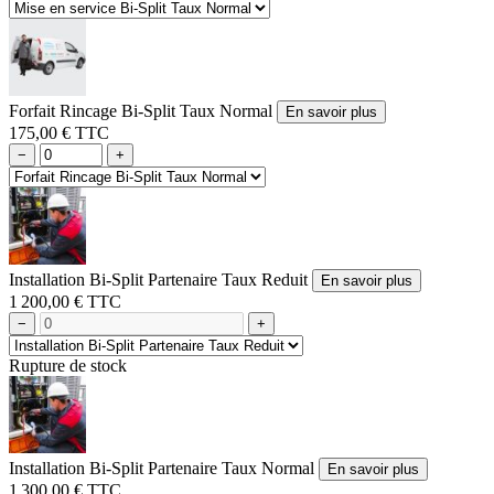
Forfait Rincage Bi-Split Taux Normal
En savoir plus
175,00 € TTC
−
+
Installation Bi-Split Partenaire Taux Reduit
En savoir plus
1 200,00 € TTC
−
+
Rupture de stock
Installation Bi-Split Partenaire Taux Normal
En savoir plus
1 300,00 € TTC