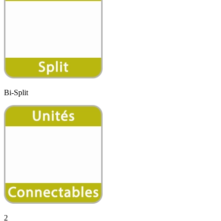
Bi-Split
2