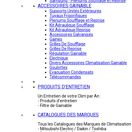
Samsung - Plénums Soufflage et Reprise
ACCESSOIRES GAINABLE
Supports Unités Extérieures
Tuyaux Frigorifiques
Plenums Soufflage et Reprise
Kit Aéraulique Soufflage
Kit Aéraulique Reprise
Accessoires Galvanisés
Gaines
Grilles De Soufflage
Grilles De Reprise
Régulation Gainable
Electrique
Divers Accessoires Climatisation Gainable
Goulottes
Evacuation Condensats
Télécommandes
PRODUITS D'ENTRETIEN
Un Entretien de votre Clim par An :
- Produits d'entretien
- Filtre de Gainable
CATALOGUES DES MARQUES
Tous les Catalogues des Marques de Climatisation 
- Mitsubishi Electric / Daikin / Toshiba