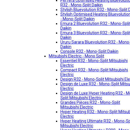
Perfera Optimised Heating Bluevoluti
R32 - Mono-Split Daikin
Stylish Bluevolution R32 - Mono-Split 
Stylish Optimised Heating Bluevolutio
- Mono-Split Daikin
Emura 2 Bluevolution R32 - Mono-Spli
Daikin
Emura 3 Bluevolution R32 - Mono-Spli
Daikin
Ururu Sarara Bluevolution R32 - Mono-
Daikin
Console R32 - Mono-Split Daikin
Mitsubishi Electric - Mono Split
Essentiel R32 - Mono-Split Mitsubishi
Electric
Compact R32 - Mono-Split Mitsubishi
Electric
Design R32 - Mono-Split Mitsubishi Ele
Design de Luxe R32 - Mono-Split Mitsu
Electric
Design de Luxe Hyper Heating R32 - 
Split Mitsubishi Electric
Grandes Pièces R32 - Mono-Split
Mitsubishi Electric
Hyper Heating R32 - Mono-Split Mitsub
Electric
Hyper Heating Ultimate R32 - Mono-Sp
Mitsubishi Electric