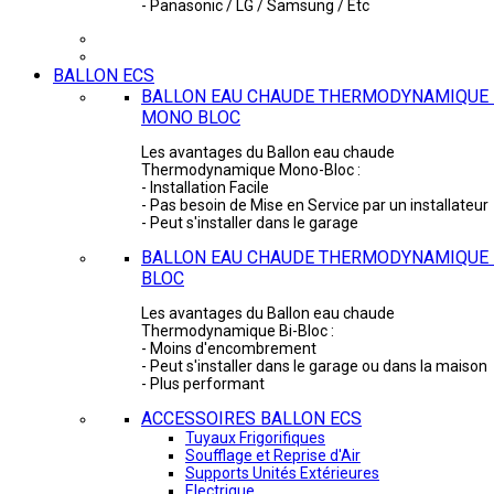
- Panasonic / LG / Samsung / Etc
BALLON ECS
BALLON EAU CHAUDE THERMODYNAMIQUE 
MONO BLOC
Les avantages du Ballon eau chaude
Thermodynamique Mono-Bloc :
- Installation Facile
- Pas besoin de Mise en Service par un installateur
- Peut s'installer dans le garage
BALLON EAU CHAUDE THERMODYNAMIQUE -
BLOC
Les avantages du Ballon eau chaude
Thermodynamique Bi-Bloc :
- Moins d'encombrement
- Peut s'installer dans le garage ou dans la maison
- Plus performant
ACCESSOIRES BALLON ECS
Tuyaux Frigorifiques
Soufflage et Reprise d'Air
Supports Unités Extérieures
Electrique