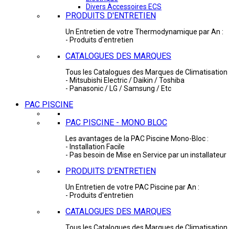
Divers Accessoires ECS
PRODUITS D'ENTRETIEN
Un Entretien de votre Thermodynamique par An :
- Produits d'entretien
CATALOGUES DES MARQUES
Tous les Catalogues des Marques de Climatisation 
- Mitsubishi Electric / Daikin / Toshiba
- Panasonic / LG / Samsung / Etc
PAC PISCINE
PAC PISCINE - MONO BLOC
Les avantages de la PAC Piscine Mono-Bloc :
- Installation Facile
- Pas besoin de Mise en Service par un installateur
PRODUITS D'ENTRETIEN
Un Entretien de votre PAC Piscine par An :
- Produits d'entretien
CATALOGUES DES MARQUES
Tous les Catalogues des Marques de Climatisation 