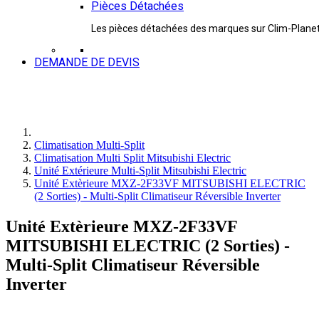
Pièces Détachées
Les pièces détachées des marques sur Clim-Plane
DEMANDE DE DEVIS
Climatisation Multi-Split
Climatisation Multi Split Mitsubishi Electric
Unité Extérieure Multi-Split Mitsubishi Electric
Unité Extèrieure MXZ-2F33VF MITSUBISHI ELECTRIC
(2 Sorties) - Multi-Split Climatiseur Réversible Inverter
Unité Extèrieure MXZ-2F33VF
MITSUBISHI ELECTRIC (2 Sorties) -
Multi-Split Climatiseur Réversible
Inverter