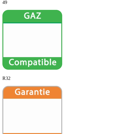
49
R32