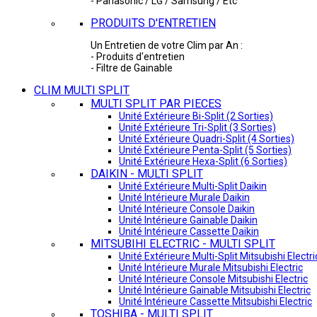
- Panasonic / LG / Samsung / Etc
PRODUITS D'ENTRETIEN
Un Entretien de votre Clim par An :
- Produits d'entretien
- Filtre de Gainable
CLIM MULTI SPLIT
MULTI SPLIT PAR PIECES
Unité Extérieure Bi-Split (2 Sorties)
Unité Extérieure Tri-Split (3 Sorties)
Unité Extérieure Quadri-Split (4 Sorties)
Unité Extérieure Penta-Split (5 Sorties)
Unité Extérieure Hexa-Split (6 Sorties)
DAIKIN - MULTI SPLIT
Unité Extérieure Multi-Split Daikin
Unité Intérieure Murale Daikin
Unité Intérieure Console Daikin
Unité Intérieure Gainable Daikin
Unité Intérieure Cassette Daikin
MITSUBIHI ELECTRIC - MULTI SPLIT
Unité Extérieure Multi-Split Mitsubishi Electri
Unité Intérieure Murale Mitsubishi Electric
Unité Intérieure Console Mitsubishi Electric
Unité Intérieure Gainable Mitsubishi Electric
Unité Intérieure Cassette Mitsubishi Electric
TOSHIBA - MULTI SPLIT