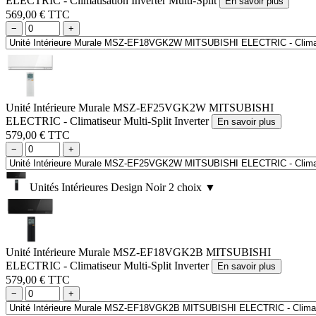
ELECTRIC - Climatisation Inverter Multi-Split
En savoir plus
569,00 € TTC
−
+
Unité Intérieure Murale MSZ-EF25VGK2W MITSUBISHI
ELECTRIC - Climatiseur Multi-Split Inverter
En savoir plus
579,00 € TTC
−
+
Unités Intérieures Design Noir
2 choix
▼
Unité Intérieure Murale MSZ-EF18VGK2B MITSUBISHI
ELECTRIC - Climatiseur Multi-Split Inverter
En savoir plus
579,00 € TTC
−
+