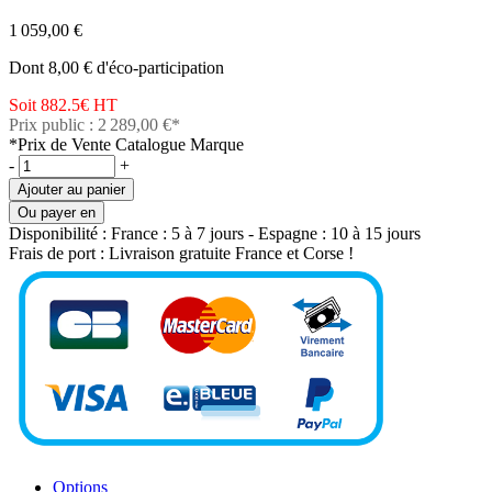
1 059,00 €
Dont 8,00 € d'éco-participation
Soit 882.5€
HT
Prix public : 2 289,00 €*
*Prix de Vente Catalogue Marque
-
+
Ajouter au panier
Ou payer en
Disponibilité :
France : 5 à 7 jours - Espagne : 10 à 15 jours
Frais de port :
Livraison gratuite France et Corse !
Options