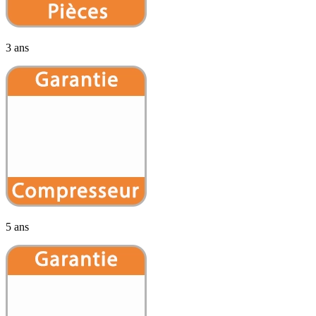
3 ans
5 ans