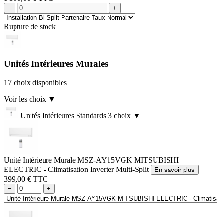
−
+
Rupture de stock
Unités Intérieures Murales
17 choix disponibles
Voir les choix
▼
Unités Intérieures Standards
3 choix
▼
Unité Intérieure Murale MSZ-AY15VGK MITSUBISHI
ELECTRIC - Climatisation Inverter Multi-Split
En savoir plus
399,00 € TTC
−
+