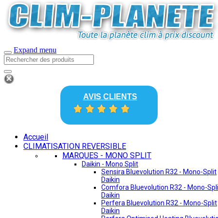
Expand menu
AVIS CLIENTS
Accueil
CLIMATISATION REVERSIBLE
MARQUES - MONO SPLIT
Daikin - Mono Split
Sensira Bluevolution R32 - Mono-Split
Daikin
Comfora Bluevolution R32 - Mono-Spli
Daikin
Perfera Bluevolution R32 - Mono-Split
Daikin