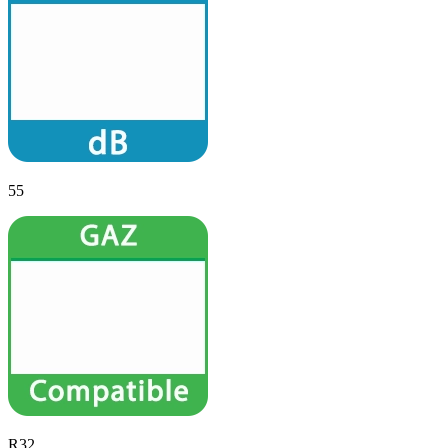
55
R32