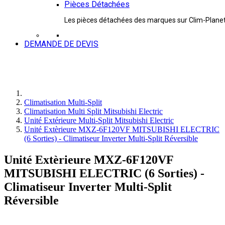
Pièces Détachées
Les pièces détachées des marques sur Clim-Plane
DEMANDE DE DEVIS
Climatisation Multi-Split
Climatisation Multi Split Mitsubishi Electric
Unité Extérieure Multi-Split Mitsubishi Electric
Unité Extèrieure MXZ-6F120VF MITSUBISHI ELECTRIC
(6 Sorties) - Climatiseur Inverter Multi-Split Réversible
Unité Extèrieure MXZ-6F120VF
MITSUBISHI ELECTRIC (6 Sorties) -
Climatiseur Inverter Multi-Split
Réversible