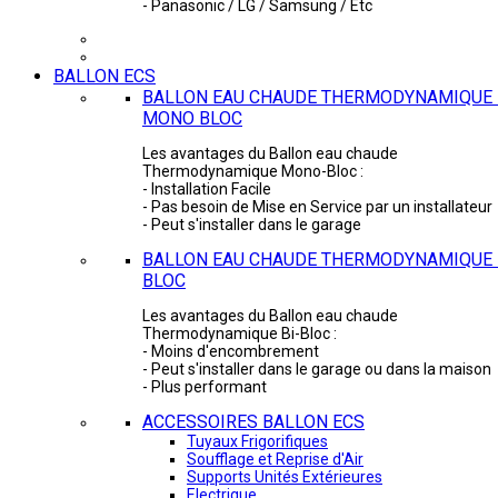
- Panasonic / LG / Samsung / Etc
BALLON ECS
BALLON EAU CHAUDE THERMODYNAMIQUE 
MONO BLOC
Les avantages du Ballon eau chaude
Thermodynamique Mono-Bloc :
- Installation Facile
- Pas besoin de Mise en Service par un installateur
- Peut s'installer dans le garage
BALLON EAU CHAUDE THERMODYNAMIQUE -
BLOC
Les avantages du Ballon eau chaude
Thermodynamique Bi-Bloc :
- Moins d'encombrement
- Peut s'installer dans le garage ou dans la maison
- Plus performant
ACCESSOIRES BALLON ECS
Tuyaux Frigorifiques
Soufflage et Reprise d'Air
Supports Unités Extérieures
Electrique