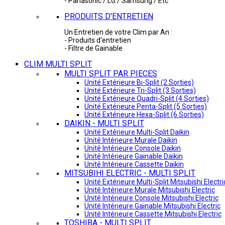
- Panasonic / LG / Samsung / Etc
PRODUITS D'ENTRETIEN
Un Entretien de votre Clim par An :
- Produits d'entretien
- Filtre de Gainable
CLIM MULTI SPLIT
MULTI SPLIT PAR PIECES
Unité Extérieure Bi-Split (2 Sorties)
Unité Extérieure Tri-Split (3 Sorties)
Unité Extérieure Quadri-Split (4 Sorties)
Unité Extérieure Penta-Split (5 Sorties)
Unité Extérieure Hexa-Split (6 Sorties)
DAIKIN - MULTI SPLIT
Unité Extérieure Multi-Split Daikin
Unité Intérieure Murale Daikin
Unité Intérieure Console Daikin
Unité Intérieure Gainable Daikin
Unité Intérieure Cassette Daikin
MITSUBIHI ELECTRIC - MULTI SPLIT
Unité Extérieure Multi-Split Mitsubishi Electri
Unité Intérieure Murale Mitsubishi Electric
Unité Intérieure Console Mitsubishi Electric
Unité Intérieure Gainable Mitsubishi Electric
Unité Intérieure Cassette Mitsubishi Electric
TOSHIBA - MULTI SPLIT