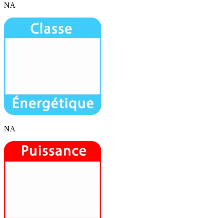
NA
NA