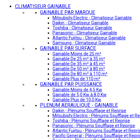
CLIMATISEUR GAINABLE
GAINABLE PAR MARQUE
Mitsubishi Electric - Climatiseur Gainable
Daikin - Climatiseur Gainable
Toshiba - Climatiseur Gainable
Panasonic - Climatiseur Gainable
Atlantic Fujitsu - Climatiseur Gainable
Samsung - Climatiseur Gainable
GAINABLE PAR SURFACE
Gainable Moins de 25 m²
Gainable De 25 m² à 35 m²
Gainable De 35 m² à 45 m²
Gainable De 50 m² à 80 m²
Gainable De 80 m² à 110 m²
Gainable Plus de 110 m²
GAINABLE PAR PUISSANCE
Gainable Moins de 4,5 Kw
Gainable de 5,0 Kw à 8,0 Kw
Gainable Plus de 10,0 Kw
PLENUM AERAULIQUE - GAINABLE
Daikin - Plénums Soufflage et Reprise
Mitsubishi Electric - Plénums Soufflage et Re
Toshiba - Plénums Soufflage et Reprise
Panasonic - Plénums Soufflage et Reprise
Atlantic Fujitsu - Plénums Soufflage et Repri
Pacific General - Plénums Soufflage et Repri