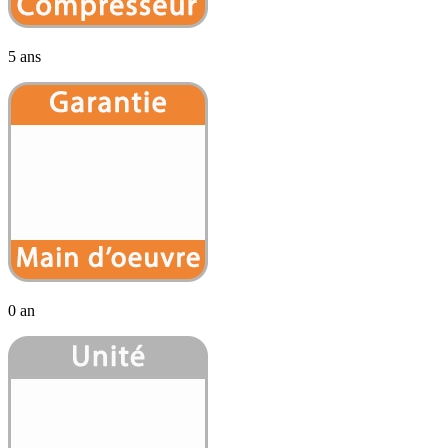
5 ans
0 an