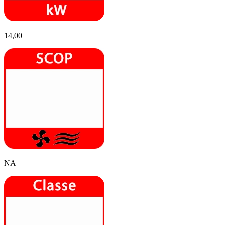
14,00
NA