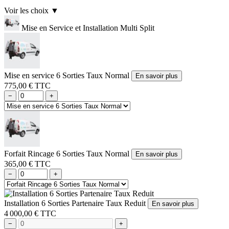
Voir les choix
▼
Mise en Service et Installation Multi Split
Mise en service 6 Sorties Taux Normal
En savoir plus
775,00 € TTC
−
+
Forfait Rincage 6 Sorties Taux Normal
En savoir plus
365,00 € TTC
−
+
Installation 6 Sorties Partenaire Taux Reduit
En savoir plus
4 000,00 € TTC
−
+