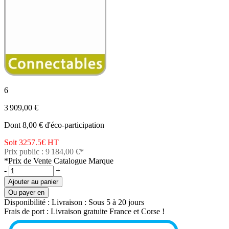
6
3 909,00 €
Dont 8,00 € d'éco-participation
Soit 3257.5€
HT
Prix public : 9 184,00 €*
*Prix de Vente Catalogue Marque
-
+
Ajouter au panier
Ou payer en
Disponibilité :
Livraison : Sous 5 à 20 jours
Frais de port :
Livraison gratuite France et Corse !