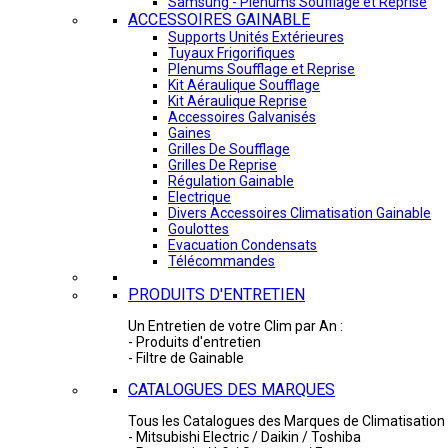
Samsung - Plénums Soufflage et Reprise
ACCESSOIRES GAINABLE
Supports Unités Extérieures
Tuyaux Frigorifiques
Plenums Soufflage et Reprise
Kit Aéraulique Soufflage
Kit Aéraulique Reprise
Accessoires Galvanisés
Gaines
Grilles De Soufflage
Grilles De Reprise
Régulation Gainable
Electrique
Divers Accessoires Climatisation Gainable
Goulottes
Evacuation Condensats
Télécommandes
PRODUITS D'ENTRETIEN
Un Entretien de votre Clim par An :
- Produits d'entretien
- Filtre de Gainable
CATALOGUES DES MARQUES
Tous les Catalogues des Marques de Climatisation 
- Mitsubishi Electric / Daikin / Toshiba