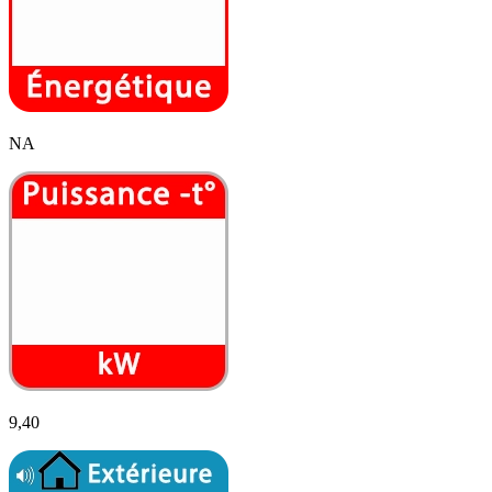
NA
9,40