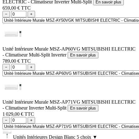
ELECTRIC - Climatiseur Inverter Multi-Split
En savoir plus
659,00 € TTC
−
+
Unité Intérieure Murale MSZ-AP60VG MITSUBISHI ELECTRIC
- Climatiseur Multi-Split Inverter
En savoir plus
789,00 € TTC
−
+
Unité Intérieure Murale MSZ-AP71VG MITSUBISHI ELECTRIC
- Climatiseur Inverter Multi-Split
En savoir plus
1 029,00 € TTC
−
+
Unités Intérieures Design Blanc
5 choix
▼