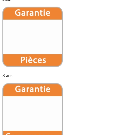
3 ans