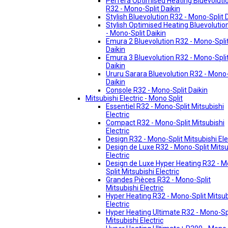
Perfera Optimised Heating Bluevoluti
R32 - Mono-Split Daikin
Stylish Bluevolution R32 - Mono-Split 
Stylish Optimised Heating Bluevolutio
- Mono-Split Daikin
Emura 2 Bluevolution R32 - Mono-Spli
Daikin
Emura 3 Bluevolution R32 - Mono-Spli
Daikin
Ururu Sarara Bluevolution R32 - Mono-
Daikin
Console R32 - Mono-Split Daikin
Mitsubishi Electric - Mono Split
Essentiel R32 - Mono-Split Mitsubishi
Electric
Compact R32 - Mono-Split Mitsubishi
Electric
Design R32 - Mono-Split Mitsubishi Ele
Design de Luxe R32 - Mono-Split Mitsu
Electric
Design de Luxe Hyper Heating R32 - 
Split Mitsubishi Electric
Grandes Pièces R32 - Mono-Split
Mitsubishi Electric
Hyper Heating R32 - Mono-Split Mitsub
Electric
Hyper Heating Ultimate R32 - Mono-Sp
Mitsubishi Electric