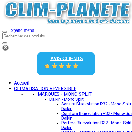
Expand menu
AVIS CLIENTS
Accueil
CLIMATISATION REVERSIBLE
MARQUES - MONO SPLIT
Daikin - Mono Split
Sensira Bluevolution R32 - Mono-Split
Daikin
Comfora Bluevolution R32 - Mono-Spli
Daikin
Perfera Bluevolution R32 - Mono-Split
Daikin