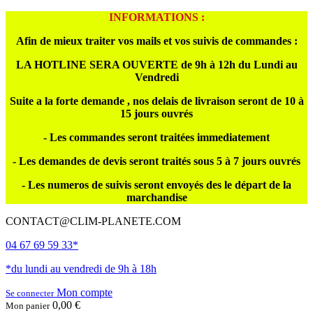
INFORMATIONS :
Afin de mieux traiter vos mails et vos suivis de commandes :
LA HOTLINE SERA OUVERTE de 9h à 12h du Lundi au
Vendredi
Suite a la forte demande , nos delais de livraison seront de 10 à
15 jours ouvrés
- Les commandes seront traitées immediatement
- Les demandes de devis seront traités sous 5 à 7 jours ouvrés
- Les numeros de suivis seront envoyés des le départ de la
marchandise
CONTACT@CLIM-PLANETE.COM
04 67 69 59 33*
*du lundi au vendredi de 9h à 18h
Mon compte
Se connecter
0,00 €
Mon panier