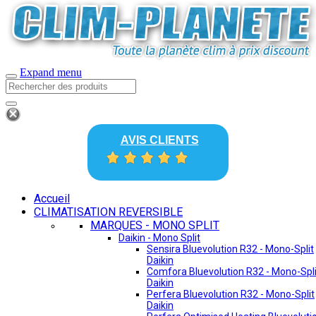
Expand menu
AVIS CLIENTS
Accueil
CLIMATISATION REVERSIBLE
MARQUES - MONO SPLIT
Daikin - Mono Split
Sensira Bluevolution R32 - Mono-Split
Daikin
Comfora Bluevolution R32 - Mono-Spli
Daikin
Perfera Bluevolution R32 - Mono-Split
Daikin