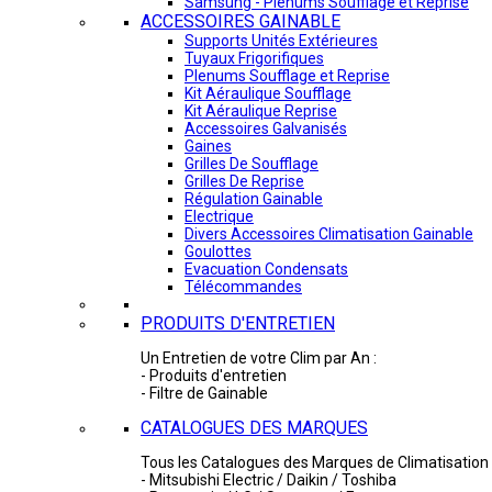
Samsung - Plénums Soufflage et Reprise
ACCESSOIRES GAINABLE
Supports Unités Extérieures
Tuyaux Frigorifiques
Plenums Soufflage et Reprise
Kit Aéraulique Soufflage
Kit Aéraulique Reprise
Accessoires Galvanisés
Gaines
Grilles De Soufflage
Grilles De Reprise
Régulation Gainable
Electrique
Divers Accessoires Climatisation Gainable
Goulottes
Evacuation Condensats
Télécommandes
PRODUITS D'ENTRETIEN
Un Entretien de votre Clim par An :
- Produits d'entretien
- Filtre de Gainable
CATALOGUES DES MARQUES
Tous les Catalogues des Marques de Climatisation 
- Mitsubishi Electric / Daikin / Toshiba