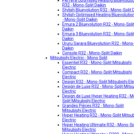
Perfera Optimised Heating Bluevoluti
R32 - Mono-Split Daikin
Stylish Bluevolution R32 - Mono-Split 
Stylish Optimised Heating Bluevolutio
- Mono-Split Daikin
Emura 2 Bluevolution R32 - Mono-Spli
Daikin
Emura 3 Bluevolution R32 - Mono-Spli
Daikin
Ururu Sarara Bluevolution R32 - Mono-
Daikin
Console R32 - Mono-Split Daikin
Mitsubishi Electric - Mono Split
Essentiel R32 - Mono-Split Mitsubishi
Electric
Compact R32 - Mono-Split Mitsubishi
Electric
Design R32 - Mono-Split Mitsubishi Ele
Design de Luxe R32 - Mono-Split Mitsu
Electric
Design de Luxe Hyper Heating R32 - 
Split Mitsubishi Electric
Grandes Pièces R32 - Mono-Split
Mitsubishi Electric
Hyper Heating R32 - Mono-Split Mitsub
Electric
Hyper Heating Ultimate R32 - Mono-Sp
Mitsubishi Electric