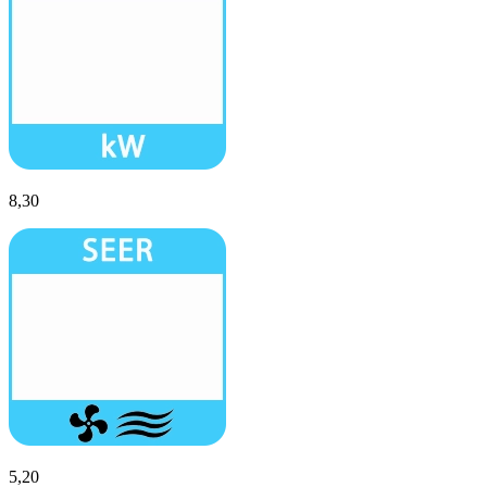
8,30
5,20