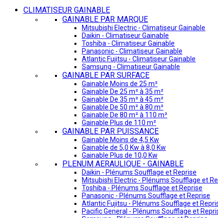
CLIMATISEUR GAINABLE
GAINABLE PAR MARQUE
Mitsubishi Electric - Climatiseur Gainable
Daikin - Climatiseur Gainable
Toshiba - Climatiseur Gainable
Panasonic - Climatiseur Gainable
Atlantic Fujitsu - Climatiseur Gainable
Samsung - Climatiseur Gainable
GAINABLE PAR SURFACE
Gainable Moins de 25 m²
Gainable De 25 m² à 35 m²
Gainable De 35 m² à 45 m²
Gainable De 50 m² à 80 m²
Gainable De 80 m² à 110 m²
Gainable Plus de 110 m²
GAINABLE PAR PUISSANCE
Gainable Moins de 4,5 Kw
Gainable de 5,0 Kw à 8,0 Kw
Gainable Plus de 10,0 Kw
PLENUM AERAULIQUE - GAINABLE
Daikin - Plénums Soufflage et Reprise
Mitsubishi Electric - Plénums Soufflage et Re
Toshiba - Plénums Soufflage et Reprise
Panasonic - Plénums Soufflage et Reprise
Atlantic Fujitsu - Plénums Soufflage et Repri
Pacific General - Plénums Soufflage et Repri