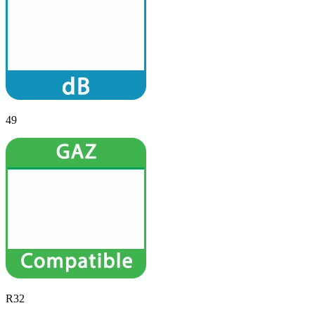
49
R32