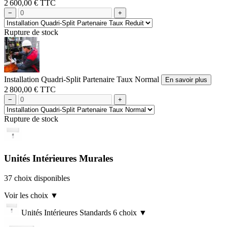
2 600,00 € TTC
−
+
Rupture de stock
Installation Quadri-Split Partenaire Taux Normal
En savoir plus
2 800,00 € TTC
−
+
Rupture de stock
Unités Intérieures Murales
37 choix disponibles
Voir les choix
▼
Unités Intérieures Standards
6 choix
▼