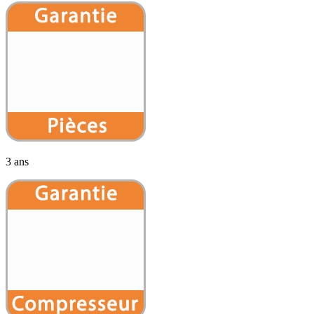
3 ans