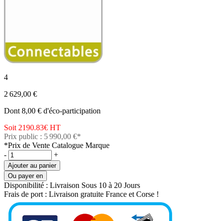
4
2 629,00 €
Dont 8,00 € d'éco-participation
Soit 2190.83€
HT
Prix public : 5 990,00 €*
*Prix de Vente Catalogue Marque
-
+
Ajouter au panier
Ou payer en
Disponibilité :
Livraison Sous 10 à 20 Jours
Frais de port :
Livraison gratuite France et Corse !