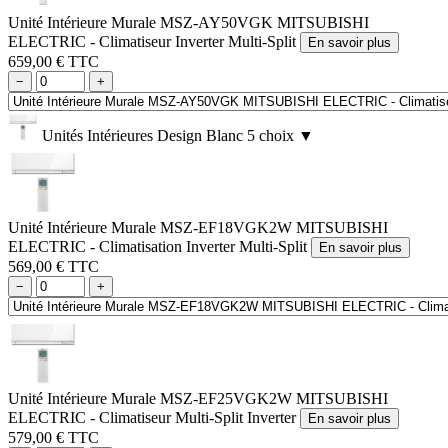
Unité Intérieure Murale MSZ-AY50VGK MITSUBISHI
ELECTRIC - Climatiseur Inverter Multi-Split
En savoir plus
659,00 € TTC
−
+
Unités Intérieures Design Blanc
5 choix
▼
Unité Intérieure Murale MSZ-EF18VGK2W MITSUBISHI
ELECTRIC - Climatisation Inverter Multi-Split
En savoir plus
569,00 € TTC
−
+
Unité Intérieure Murale MSZ-EF25VGK2W MITSUBISHI
ELECTRIC - Climatiseur Multi-Split Inverter
En savoir plus
579,00 € TTC