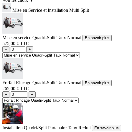
Voir les choix
▼
Mise en Service et Installation Multi Split
Mise en service Quadri-Split Taux Normal
En savoir plus
575,00 € TTC
−
+
Forfait Rincage Quadri-Split Taux Normal
En savoir plus
265,00 € TTC
−
+
Installation Quadri-Split Partenaire Taux Reduit
En savoir plus