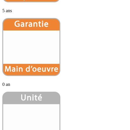
5 ans
0 an