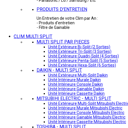
- Panasonic / LG / Samsung / Etc
PRODUITS D'ENTRETIEN
Un Entretien de votre Clim par An :
- Produits d'entretien
- Filtre de Gainable
CLIM MULTI SPLIT
MULTI SPLIT PAR PIECES
Unité Extérieure Bi-Split (2 Sorties)
Unité Extérieure Tri-Split (3 Sorties)
Unité Extérieure Quadri-Split (4 Sorties)
Unité Extérieure Penta-Split (5 Sorties)
Unité Extérieure Hexa-Split (6 Sorties)
DAIKIN - MULTI SPLIT
Unité Extérieure Multi-Split Daikin
Unité Intérieure Murale Daikin
Unité Intérieure Console Daikin
Unité Intérieure Gainable Daikin
Unité Intérieure Cassette Daikin
MITSUBIHI ELECTRIC - MULTI SPLIT
Unité Extérieure Multi-Split Mitsubishi Electri
Unité Intérieure Murale Mitsubishi Electric
Unité Intérieure Console Mitsubishi Electric
Unité Intérieure Gainable Mitsubishi Electric
Unité Intérieure Cassette Mitsubishi Electric
TOSHIBA - MULTI SPLIT