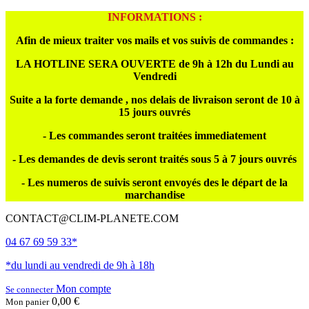
INFORMATIONS :
Afin de mieux traiter vos mails et vos suivis de commandes :
LA HOTLINE SERA OUVERTE de 9h à 12h du Lundi au
Vendredi
Suite a la forte demande , nos delais de livraison seront de 10 à
15 jours ouvrés
- Les commandes seront traitées immediatement
- Les demandes de devis seront traités sous 5 à 7 jours ouvrés
- Les numeros de suivis seront envoyés des le départ de la
marchandise
CONTACT@CLIM-PLANETE.COM
04 67 69 59 33*
*du lundi au vendredi de 9h à 18h
Mon compte
Se connecter
0,00 €
Mon panier