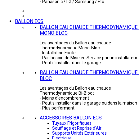
- Panasonic / LG / Samsung / Etc
BALLON ECS
BALLON EAU CHAUDE THERMODYNAMIQUE 
MONO BLOC
Les avantages du Ballon eau chaude
Thermodynamique Mono-Bloc :
- Installation Facile
- Pas besoin de Mise en Service par un installateur
- Peut s'installer dans le garage
BALLON EAU CHAUDE THERMODYNAMIQUE -
BLOC
Les avantages du Ballon eau chaude
Thermodynamique Bi-Bloc :
- Moins d'encombrement
- Peut s'installer dans le garage ou dans la maison
- Plus performant
ACCESSOIRES BALLON ECS
Tuyaux Frigorifiques
Soufflage et Reprise d'Air
Supports Unités Extérieures
Electrique