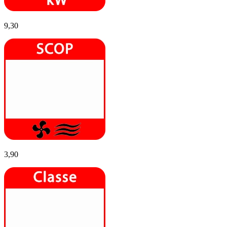
9,30
3,90