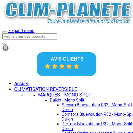
Expand menu
AVIS CLIENTS
Accueil
CLIMATISATION REVERSIBLE
MARQUES - MONO SPLIT
Daikin - Mono Split
Sensira Bluevolution R32 - Mono-Split
Daikin
Comfora Bluevolution R32 - Mono-Spli
Daikin
Perfera Bluevolution R32 - Mono-Split
Daikin