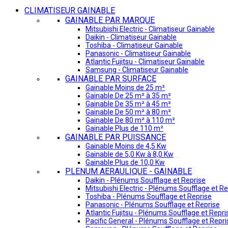
CLIMATISEUR GAINABLE
GAINABLE PAR MARQUE
Mitsubishi Electric - Climatiseur Gainable
Daikin - Climatiseur Gainable
Toshiba - Climatiseur Gainable
Panasonic - Climatiseur Gainable
Atlantic Fujitsu - Climatiseur Gainable
Samsung - Climatiseur Gainable
GAINABLE PAR SURFACE
Gainable Moins de 25 m²
Gainable De 25 m² à 35 m²
Gainable De 35 m² à 45 m²
Gainable De 50 m² à 80 m²
Gainable De 80 m² à 110 m²
Gainable Plus de 110 m²
GAINABLE PAR PUISSANCE
Gainable Moins de 4,5 Kw
Gainable de 5,0 Kw à 8,0 Kw
Gainable Plus de 10,0 Kw
PLENUM AERAULIQUE - GAINABLE
Daikin - Plénums Soufflage et Reprise
Mitsubishi Electric - Plénums Soufflage et Re
Toshiba - Plénums Soufflage et Reprise
Panasonic - Plénums Soufflage et Reprise
Atlantic Fujitsu - Plénums Soufflage et Repri
Pacific General - Plénums Soufflage et Repri