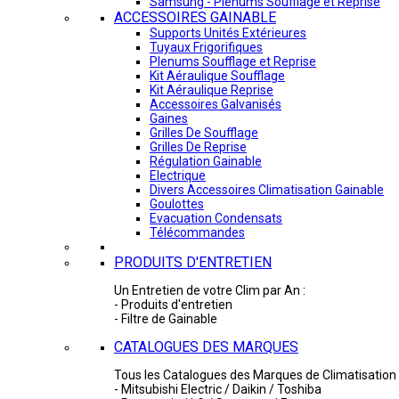
Samsung - Plénums Soufflage et Reprise
ACCESSOIRES GAINABLE
Supports Unités Extérieures
Tuyaux Frigorifiques
Plenums Soufflage et Reprise
Kit Aéraulique Soufflage
Kit Aéraulique Reprise
Accessoires Galvanisés
Gaines
Grilles De Soufflage
Grilles De Reprise
Régulation Gainable
Electrique
Divers Accessoires Climatisation Gainable
Goulottes
Evacuation Condensats
Télécommandes
PRODUITS D'ENTRETIEN
Un Entretien de votre Clim par An :
- Produits d'entretien
- Filtre de Gainable
CATALOGUES DES MARQUES
Tous les Catalogues des Marques de Climatisation 
- Mitsubishi Electric / Daikin / Toshiba