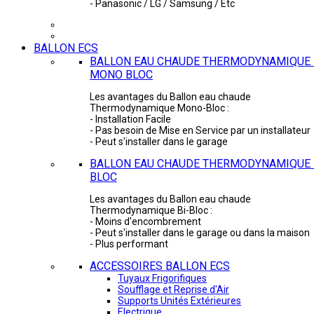
- Panasonic / LG / Samsung / Etc
BALLON ECS
BALLON EAU CHAUDE THERMODYNAMIQUE 
MONO BLOC
Les avantages du Ballon eau chaude
Thermodynamique Mono-Bloc :
- Installation Facile
- Pas besoin de Mise en Service par un installateur
- Peut s'installer dans le garage
BALLON EAU CHAUDE THERMODYNAMIQUE -
BLOC
Les avantages du Ballon eau chaude
Thermodynamique Bi-Bloc :
- Moins d'encombrement
- Peut s'installer dans le garage ou dans la maison
- Plus performant
ACCESSOIRES BALLON ECS
Tuyaux Frigorifiques
Soufflage et Reprise d'Air
Supports Unités Extérieures
Electrique