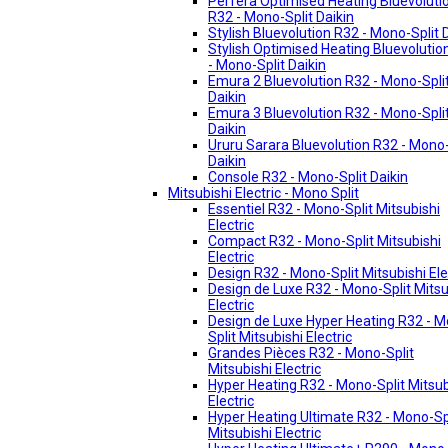
Perfera Optimised Heating Bluevoluti
R32 - Mono-Split Daikin
Stylish Bluevolution R32 - Mono-Split 
Stylish Optimised Heating Bluevolutio
- Mono-Split Daikin
Emura 2 Bluevolution R32 - Mono-Spli
Daikin
Emura 3 Bluevolution R32 - Mono-Spli
Daikin
Ururu Sarara Bluevolution R32 - Mono-
Daikin
Console R32 - Mono-Split Daikin
Mitsubishi Electric - Mono Split
Essentiel R32 - Mono-Split Mitsubishi
Electric
Compact R32 - Mono-Split Mitsubishi
Electric
Design R32 - Mono-Split Mitsubishi Ele
Design de Luxe R32 - Mono-Split Mitsu
Electric
Design de Luxe Hyper Heating R32 - 
Split Mitsubishi Electric
Grandes Pièces R32 - Mono-Split
Mitsubishi Electric
Hyper Heating R32 - Mono-Split Mitsub
Electric
Hyper Heating Ultimate R32 - Mono-Sp
Mitsubishi Electric