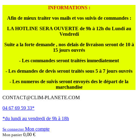
INFORMATIONS :
Afin de mieux traiter vos mails et vos suivis de commandes :
LA HOTLINE SERA OUVERTE de 9h à 12h du Lundi au
Vendredi
Suite a la forte demande , nos delais de livraison seront de 10 à
15 jours ouvrés
- Les commandes seront traitées immediatement
- Les demandes de devis seront traités sous 5 à 7 jours ouvrés
- Les numeros de suivis seront envoyés des le départ de la
marchandise
CONTACT@CLIM-PLANETE.COM
04 67 69 59 33*
*du lundi au vendredi de 9h à 18h
Mon compte
Se connecter
0,00 €
Mon panier