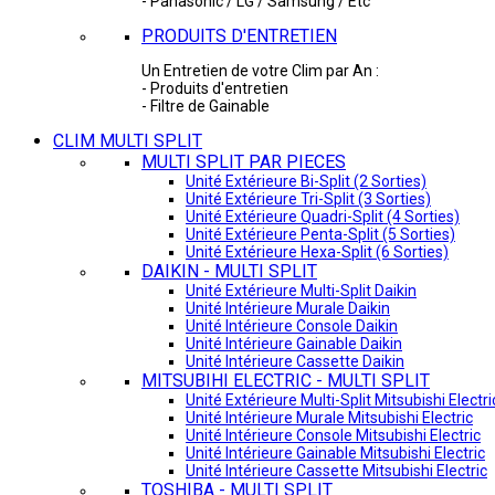
- Panasonic / LG / Samsung / Etc
PRODUITS D'ENTRETIEN
Un Entretien de votre Clim par An :
- Produits d'entretien
- Filtre de Gainable
CLIM MULTI SPLIT
MULTI SPLIT PAR PIECES
Unité Extérieure Bi-Split (2 Sorties)
Unité Extérieure Tri-Split (3 Sorties)
Unité Extérieure Quadri-Split (4 Sorties)
Unité Extérieure Penta-Split (5 Sorties)
Unité Extérieure Hexa-Split (6 Sorties)
DAIKIN - MULTI SPLIT
Unité Extérieure Multi-Split Daikin
Unité Intérieure Murale Daikin
Unité Intérieure Console Daikin
Unité Intérieure Gainable Daikin
Unité Intérieure Cassette Daikin
MITSUBIHI ELECTRIC - MULTI SPLIT
Unité Extérieure Multi-Split Mitsubishi Electri
Unité Intérieure Murale Mitsubishi Electric
Unité Intérieure Console Mitsubishi Electric
Unité Intérieure Gainable Mitsubishi Electric
Unité Intérieure Cassette Mitsubishi Electric
TOSHIBA - MULTI SPLIT