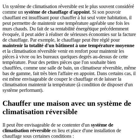
Un système de climatisation réversible est le plus souvent considéré
comme un
système de chauffage d'appoint
. Si son pouvoir
chauffant est insuffisant pour chauffer à lui seul votre habitation, il
peut permettre de maintenir une température agréable une fois les
murs chauds. Du fait de sa rentabilité énergétique précédemment
évoquée, il peut aider à réaliser de sérieuses économies sur la facture
de chauffage. Par exemple, le chauffage peut être réglé pour
maintenir la totalité d'un bâtiment à une température moyenne
et la climatisation réversible venir en renfort pour maintenir les
pièces à vivre ou les bureaux quelques degrés au-dessus de cette
température. Pour des petites pièces que l'on souhaite bien
chauffées, comme une salle de bain, un climatiseur réversible, même
bas de gamme, fait très bien l'affaire en appoint. Dans certains cas, il
est même envisageable de couper le chauffage et de laisser la
climatisation maintenir la température (à condition de disposer d'un
système performant).
Chauffer une maison avec un système de
climatisation réversible
Il peut être envisageable de se contenter d'un
système de
climatisation réversible
en lieu et place d'une installation de
chauffage sous certaines conditions :