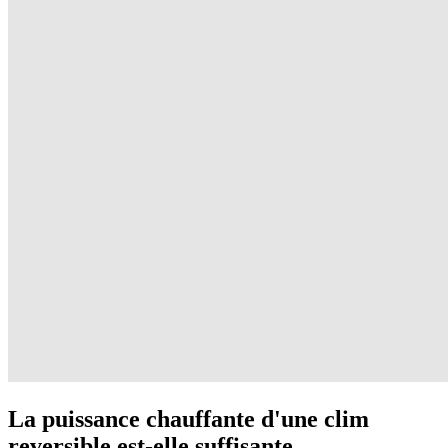
La puissance chauffante d'une clim
reversible est-elle suffisante