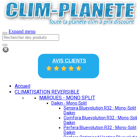
Expand menu
AVIS CLIENTS
Accueil
CLIMATISATION REVERSIBLE
MARQUES - MONO SPLIT
Daikin - Mono Split
Sensira Bluevolution R32 - Mono-Split
Daikin
Comfora Bluevolution R32 - Mono-Spli
Daikin
Perfera Bluevolution R32 - Mono-Split
Daikin