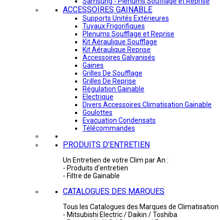
Samsung - Plénums Soufflage et Reprise
ACCESSOIRES GAINABLE
Supports Unités Extérieures
Tuyaux Frigorifiques
Plenums Soufflage et Reprise
Kit Aéraulique Soufflage
Kit Aéraulique Reprise
Accessoires Galvanisés
Gaines
Grilles De Soufflage
Grilles De Reprise
Régulation Gainable
Electrique
Divers Accessoires Climatisation Gainable
Goulottes
Evacuation Condensats
Télécommandes
PRODUITS D'ENTRETIEN
Un Entretien de votre Clim par An :
- Produits d'entretien
- Filtre de Gainable
CATALOGUES DES MARQUES
Tous les Catalogues des Marques de Climatisation 
- Mitsubishi Electric / Daikin / Toshiba