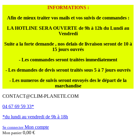
INFORMATIONS :
Afin de mieux traiter vos mails et vos suivis de commandes :
LA HOTLINE SERA OUVERTE de 9h à 12h du Lundi au
Vendredi
Suite a la forte demande , nos delais de livraison seront de 10 à
15 jours ouvrés
- Les commandes seront traitées immediatement
- Les demandes de devis seront traités sous 5 à 7 jours ouvrés
- Les numeros de suivis seront envoyés des le départ de la
marchandise
CONTACT@CLIM-PLANETE.COM
04 67 69 59 33*
*du lundi au vendredi de 9h à 18h
Mon compte
Se connecter
0,00 €
Mon panier