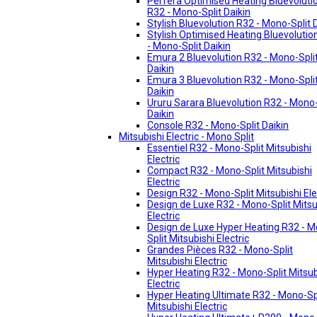
Perfera Optimised Heating Bluevoluti
R32 - Mono-Split Daikin
Stylish Bluevolution R32 - Mono-Split 
Stylish Optimised Heating Bluevolutio
- Mono-Split Daikin
Emura 2 Bluevolution R32 - Mono-Spli
Daikin
Emura 3 Bluevolution R32 - Mono-Spli
Daikin
Ururu Sarara Bluevolution R32 - Mono-
Daikin
Console R32 - Mono-Split Daikin
Mitsubishi Electric - Mono Split
Essentiel R32 - Mono-Split Mitsubishi
Electric
Compact R32 - Mono-Split Mitsubishi
Electric
Design R32 - Mono-Split Mitsubishi Ele
Design de Luxe R32 - Mono-Split Mitsu
Electric
Design de Luxe Hyper Heating R32 - 
Split Mitsubishi Electric
Grandes Pièces R32 - Mono-Split
Mitsubishi Electric
Hyper Heating R32 - Mono-Split Mitsub
Electric
Hyper Heating Ultimate R32 - Mono-Sp
Mitsubishi Electric