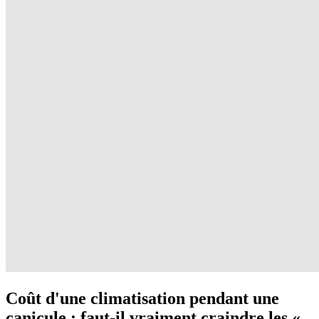
Coût d'une climatisation pendant une
canicule : faut-il vraiment craindre les «