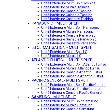
Unité Extérieure Multi-Split Toshiba
Unité Intérieure Murale Toshiba
Unité Intérieure Console Toshiba
Unité Intérieure Gainable Toshiba
Unité Intérieure Cassette Toshiba
PANASONIC - MULTI SPLIT
Unité Extérieure Multi-Split Panasonic
Unité Intérieure Murale Panasonic
Unité Intérieure Console Panasonic
Unité Intérieure Gainable Panasonic
Unité Intérieure Cassette Panasonic
LG CLIMATISATION - MULTI SPLIT
Unité Extérieure Multi-Split LG
Unité Intérieure Murale LG
ATLANTIC FUJITSU - MULTI SPLIT
Unité Extérieure Multi-Split Atlantic Fujitsu
Unité Intérieure Murale Atlantic Fujitsu
Unité Intérieure Console Atlantic Fujitsu
Unité Intérieure Gainable Atlantic Fujitsu
PACIFIC GENERAL- MULTI SPLIT
Unité Extérieure Multi-Split Pacific General
Unité Intérieure Murale Pacific General
Unité Intérieure Console Pacific General
SAMSUNG - MULTI SPLIT
Unité Extérieure Multi-Split Samsung
Unité Intérieure Murale Samsung
Unité Intérieure Console Samsung