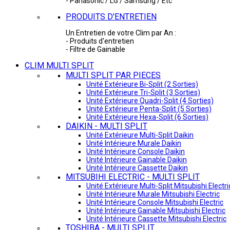
- Panasonic / LG / Samsung / Etc
PRODUITS D'ENTRETIEN
Un Entretien de votre Clim par An :
- Produits d'entretien
- Filtre de Gainable
CLIM MULTI SPLIT
MULTI SPLIT PAR PIECES
Unité Extérieure Bi-Split (2 Sorties)
Unité Extérieure Tri-Split (3 Sorties)
Unité Extérieure Quadri-Split (4 Sorties)
Unité Extérieure Penta-Split (5 Sorties)
Unité Extérieure Hexa-Split (6 Sorties)
DAIKIN - MULTI SPLIT
Unité Extérieure Multi-Split Daikin
Unité Intérieure Murale Daikin
Unité Intérieure Console Daikin
Unité Intérieure Gainable Daikin
Unité Intérieure Cassette Daikin
MITSUBIHI ELECTRIC - MULTI SPLIT
Unité Extérieure Multi-Split Mitsubishi Electri
Unité Intérieure Murale Mitsubishi Electric
Unité Intérieure Console Mitsubishi Electric
Unité Intérieure Gainable Mitsubishi Electric
Unité Intérieure Cassette Mitsubishi Electric
TOSHIBA - MULTI SPLIT