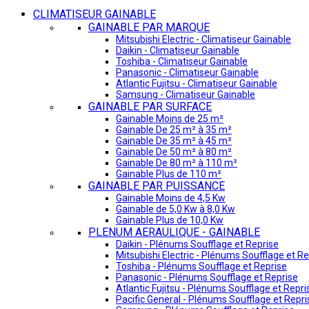
CLIMATISEUR GAINABLE
GAINABLE PAR MARQUE
Mitsubishi Electric - Climatiseur Gainable
Daikin - Climatiseur Gainable
Toshiba - Climatiseur Gainable
Panasonic - Climatiseur Gainable
Atlantic Fujitsu - Climatiseur Gainable
Samsung - Climatiseur Gainable
GAINABLE PAR SURFACE
Gainable Moins de 25 m²
Gainable De 25 m² à 35 m²
Gainable De 35 m² à 45 m²
Gainable De 50 m² à 80 m²
Gainable De 80 m² à 110 m²
Gainable Plus de 110 m²
GAINABLE PAR PUISSANCE
Gainable Moins de 4,5 Kw
Gainable de 5,0 Kw à 8,0 Kw
Gainable Plus de 10,0 Kw
PLENUM AERAULIQUE - GAINABLE
Daikin - Plénums Soufflage et Reprise
Mitsubishi Electric - Plénums Soufflage et Re
Toshiba - Plénums Soufflage et Reprise
Panasonic - Plénums Soufflage et Reprise
Atlantic Fujitsu - Plénums Soufflage et Repri
Pacific General - Plénums Soufflage et Repri