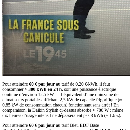
Pour atteindre
60 € par jour
au tarif de 0,20 €/kWh, il faut
consommer
≈ 300 kWh en 24 h
, soit une puissance électrique
continue d’environ 12,5 kW — l’équivalent d’une quinzaine de
climatiseurs portables affichant 2,5 kW de capacité frigorifique (≈
0,85 kW de consommation chacun) fonctionnant sans arrêt ! En
comparaison, la Daikin Stylish ci-dessus absorbe ≈ 780 W ; même
dix heures d’usage intensif ne dépasseraient pas 8 kWh (≈ 1,6 €).
Pour atteindre
60 € par jour
au tarif Bleu EDF Base