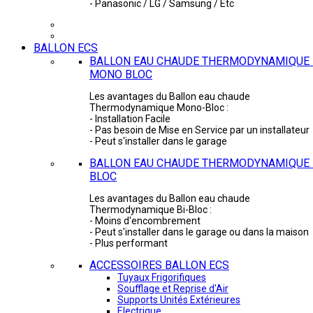
- Panasonic / LG / Samsung / Etc
BALLON ECS
BALLON EAU CHAUDE THERMODYNAMIQUE 
MONO BLOC
Les avantages du Ballon eau chaude
Thermodynamique Mono-Bloc :
- Installation Facile
- Pas besoin de Mise en Service par un installateur
- Peut s'installer dans le garage
BALLON EAU CHAUDE THERMODYNAMIQUE -
BLOC
Les avantages du Ballon eau chaude
Thermodynamique Bi-Bloc :
- Moins d'encombrement
- Peut s'installer dans le garage ou dans la maison
- Plus performant
ACCESSOIRES BALLON ECS
Tuyaux Frigorifiques
Soufflage et Reprise d'Air
Supports Unités Extérieures
Electrique