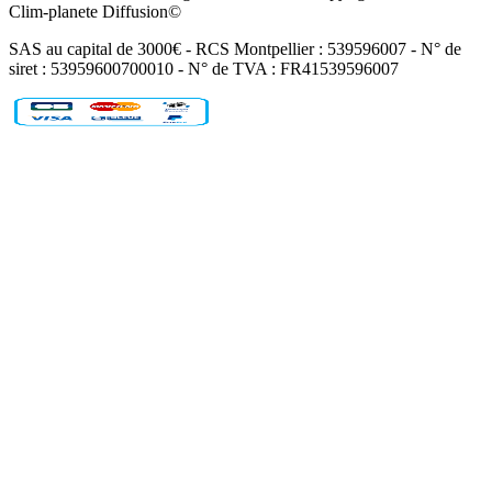
Clim-planete Diffusion©
SAS au capital de 3000€ - RCS Montpellier : 539596007 - N° de
siret : 53959600700010 - N° de TVA : FR41539596007