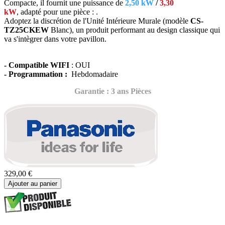
Compacte, il fournit une puissance de
2,50 kW
/
3,30
kW
, adapté
pour une pièce : .
Adoptez la discrétion de l'Unité Intérieure Murale (modèle
CS-
TZ25CKEW
Blanc),
un produit performant au design classique qui
va s'intègrer dans votre pavillon.
- Compatible WIFI
: OUI
- Programmation :
Hebdomadaire
Garantie : 3 ans Pièces
329,00 €
Ajouter au panier