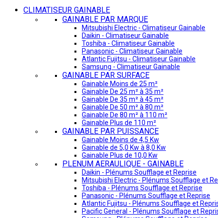
CLIMATISEUR GAINABLE
GAINABLE PAR MARQUE
Mitsubishi Electric - Climatiseur Gainable
Daikin - Climatiseur Gainable
Toshiba - Climatiseur Gainable
Panasonic - Climatiseur Gainable
Atlantic Fujitsu - Climatiseur Gainable
Samsung - Climatiseur Gainable
GAINABLE PAR SURFACE
Gainable Moins de 25 m²
Gainable De 25 m² à 35 m²
Gainable De 35 m² à 45 m²
Gainable De 50 m² à 80 m²
Gainable De 80 m² à 110 m²
Gainable Plus de 110 m²
GAINABLE PAR PUISSANCE
Gainable Moins de 4,5 Kw
Gainable de 5,0 Kw à 8,0 Kw
Gainable Plus de 10,0 Kw
PLENUM AERAULIQUE - GAINABLE
Daikin - Plénums Soufflage et Reprise
Mitsubishi Electric - Plénums Soufflage et Re
Toshiba - Plénums Soufflage et Reprise
Panasonic - Plénums Soufflage et Reprise
Atlantic Fujitsu - Plénums Soufflage et Repri
Pacific General - Plénums Soufflage et Repri