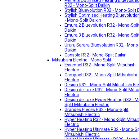
Perfera Optimised Heating Bluevoluti
R32 - Mono-Split Daikin
Stylish Bluevolution R32 - Mono-Split 
Stylish Optimised Heating Bluevolutio
- Mono-Split Daikin
Emura 2 Bluevolution R32 - Mono-Spli
Daikin
Emura 3 Bluevolution R32 - Mono-Spli
Daikin
Ururu Sarara Bluevolution R32 - Mono-
Daikin
Console R32 - Mono-Split Daikin
Mitsubishi Electric - Mono Split
Essentiel R32 - Mono-Split Mitsubishi
Electric
Compact R32 - Mono-Split Mitsubishi
Electric
Design R32 - Mono-Split Mitsubishi Ele
Design de Luxe R32 - Mono-Split Mitsu
Electric
Design de Luxe Hyper Heating R32 - 
Split Mitsubishi Electric
Grandes Pièces R32 - Mono-Split
Mitsubishi Electric
Hyper Heating R32 - Mono-Split Mitsub
Electric
Hyper Heating Ultimate R32 - Mono-Sp
Mitsubishi Electric