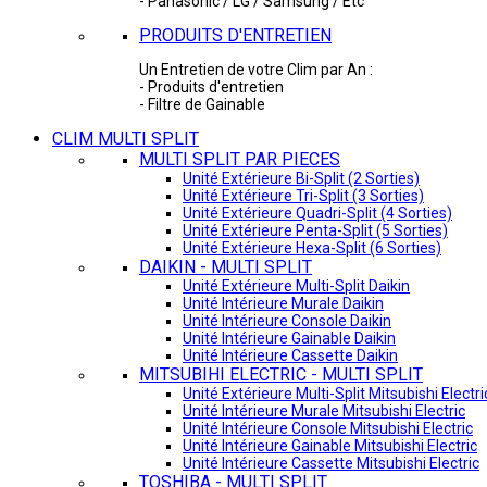
- Panasonic / LG / Samsung / Etc
PRODUITS D'ENTRETIEN
Un Entretien de votre Clim par An :
- Produits d'entretien
- Filtre de Gainable
CLIM MULTI SPLIT
MULTI SPLIT PAR PIECES
Unité Extérieure Bi-Split (2 Sorties)
Unité Extérieure Tri-Split (3 Sorties)
Unité Extérieure Quadri-Split (4 Sorties)
Unité Extérieure Penta-Split (5 Sorties)
Unité Extérieure Hexa-Split (6 Sorties)
DAIKIN - MULTI SPLIT
Unité Extérieure Multi-Split Daikin
Unité Intérieure Murale Daikin
Unité Intérieure Console Daikin
Unité Intérieure Gainable Daikin
Unité Intérieure Cassette Daikin
MITSUBIHI ELECTRIC - MULTI SPLIT
Unité Extérieure Multi-Split Mitsubishi Electri
Unité Intérieure Murale Mitsubishi Electric
Unité Intérieure Console Mitsubishi Electric
Unité Intérieure Gainable Mitsubishi Electric
Unité Intérieure Cassette Mitsubishi Electric
TOSHIBA - MULTI SPLIT