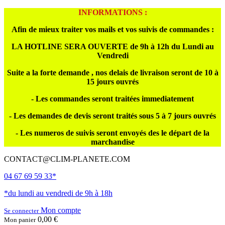
INFORMATIONS :
Afin de mieux traiter vos mails et vos suivis de commandes :
LA HOTLINE SERA OUVERTE de 9h à 12h du Lundi au
Vendredi
Suite a la forte demande , nos delais de livraison seront de 10 à
15 jours ouvrés
- Les commandes seront traitées immediatement
- Les demandes de devis seront traités sous 5 à 7 jours ouvrés
- Les numeros de suivis seront envoyés des le départ de la
marchandise
CONTACT@CLIM-PLANETE.COM
04 67 69 59 33*
*du lundi au vendredi de 9h à 18h
Mon compte
Se connecter
0,00 €
Mon panier