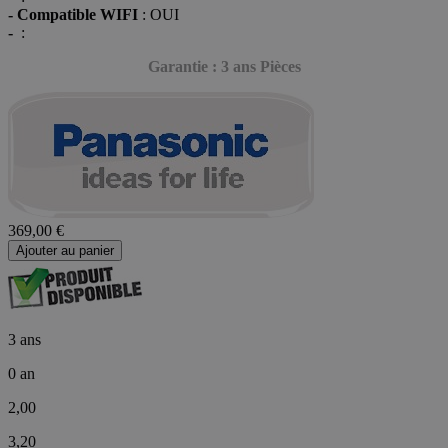
- Compatible WIFI
: OUI
-
:
Garantie : 3 ans Pièces
369,00 €
Ajouter au panier
3 ans
0 an
2,00
3,20