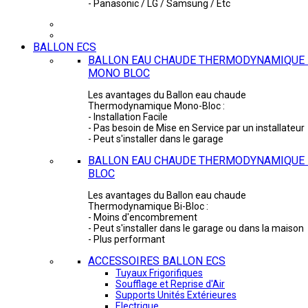
- Panasonic / LG / Samsung / Etc
BALLON ECS
BALLON EAU CHAUDE THERMODYNAMIQUE 
MONO BLOC
Les avantages du Ballon eau chaude
Thermodynamique Mono-Bloc :
- Installation Facile
- Pas besoin de Mise en Service par un installateur
- Peut s'installer dans le garage
BALLON EAU CHAUDE THERMODYNAMIQUE -
BLOC
Les avantages du Ballon eau chaude
Thermodynamique Bi-Bloc :
- Moins d'encombrement
- Peut s'installer dans le garage ou dans la maison
- Plus performant
ACCESSOIRES BALLON ECS
Tuyaux Frigorifiques
Soufflage et Reprise d'Air
Supports Unités Extérieures
Electrique