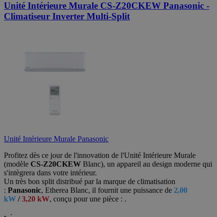
Unité Intérieure Murale CS-Z20CKEW Panasonic -
Climatiseur Inverter Multi-Split
Unité Intérieure Murale Panasonic
Profitez dès ce jour de l'innovation de l'Unité Intérieure Murale
(modèle
CS-Z20CKEW
Blanc),
un appareil au design moderne qui
s'intègrera dans votre intérieur.
Un très bon split distribué par la marque de climatisation
:
Panasonic
, Etherea Blanc, il fournit une puissance de
2,00
kW
/
3,20 kW
, conçu
pour une pièce : .
-
: