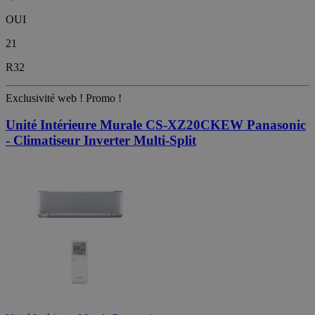
OUI
21
R32
Exclusivité web !
Promo !
Unité Intérieure Murale CS-XZ20CKEW Panasonic
- Climatiseur Inverter Multi-Split