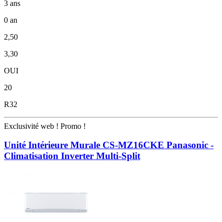
3 ans
0 an
2,50
3,30
OUI
20
R32
Exclusivité web !
Promo !
Unité Intérieure Murale CS-MZ16CKE Panasonic -
Climatisation Inverter Multi-Split