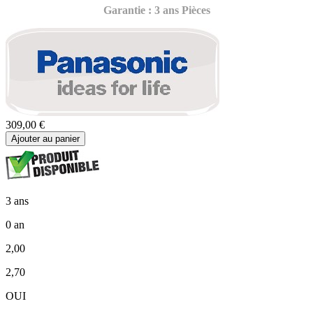
Garantie : 3 ans Pièces
309,00 €
Ajouter au panier
3 ans
0 an
2,00
2,70
OUI