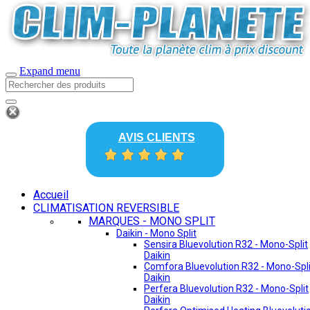
Expand menu
AVIS CLIENTS
Accueil
CLIMATISATION REVERSIBLE
MARQUES - MONO SPLIT
Daikin - Mono Split
Sensira Bluevolution R32 - Mono-Split
Daikin
Comfora Bluevolution R32 - Mono-Spli
Daikin
Perfera Bluevolution R32 - Mono-Split
Daikin