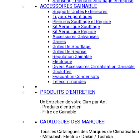
Samsung - Plénums Soufflage et Reprise
ACCESSOIRES GAINABLE
Supports Unités Extérieures
Tuyaux Frigorifiques
Plenums Soufflage et Reprise
Kit Aéraulique Soufflage
Kit Aéraulique Reprise
Accessoires Galvanisés
Gaines
Grilles De Soufflage
Grilles De Reprise
Régulation Gainable
Electrique
Divers Accessoires Climatisation Gainable
Goulottes
Evacuation Condensats
Télécommandes
PRODUITS D'ENTRETIEN
Un Entretien de votre Clim par An :
- Produits d'entretien
- Filtre de Gainable
CATALOGUES DES MARQUES
Tous les Catalogues des Marques de Climatisation 
- Mitsubishi Electric / Daikin / Toshiba