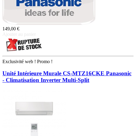
149,00 €
Ajouter au panier
Exclusivité web !
Promo !
Unité Intérieure Murale CS-MTZ16CKE Panasonic
- Climatisation Inverter Multi-Split